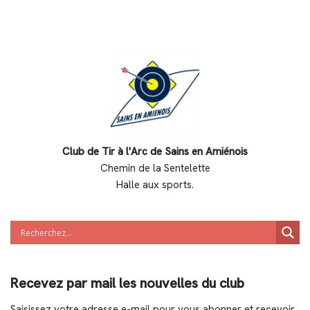
Club de Tir à l'Arc de Sains en Amiénois
Chemin de la Sentelette
Halle aux sports.
Recevez par mail les nouvelles du club
Saisissez votre adresse e-mail pour vous abonner et recevoir