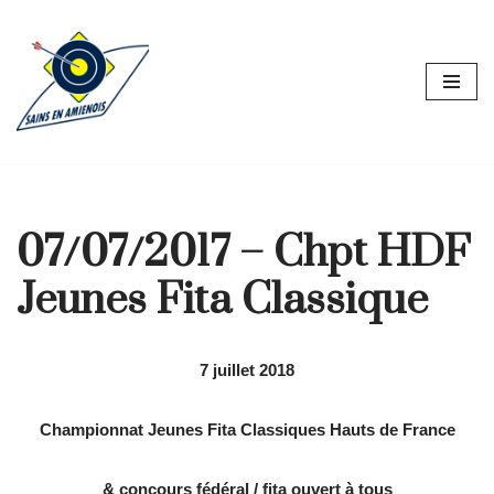
Aller
au
contenu
07/07/2017 – Chpt HDF
Jeunes Fita Classique
7 juillet 2018
Championnat Jeunes Fita Classiques Hauts de France
& concours fédéral / fita ouvert à tous