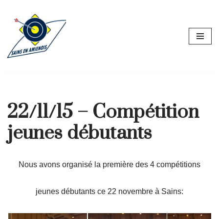
Aller
au
contenu
22/11/15 – Compétition
jeunes débutants
Nous avons organisé la première des 4 compétitions
jeunes débutants ce 22 novembre à Sains: