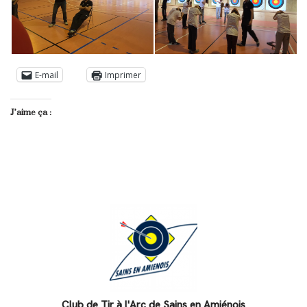
E-mail
Imprimer
J’aime ça :
Club de Tir à l'Arc de Sains en Amiénois