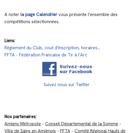
A noter
la page Calendrier
vous présente l'ensemble des
compétitions sélectionnées.
Liens:
Réglement du Club, cout d'inscription, horaires...
FFTA - Fédération Francaise de Tir à l'Arc
Suivez nous sur Twitter
Nos partenaires:
Amiens Métropole
-
Conseil Départemental de la Somme
-
Ville de Sains en Amiénois
-
FFTA
-
Comité Régional Hauts de