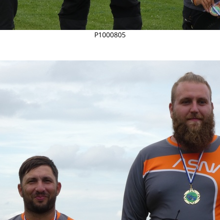
P1000805