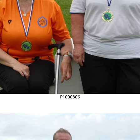
P1000806