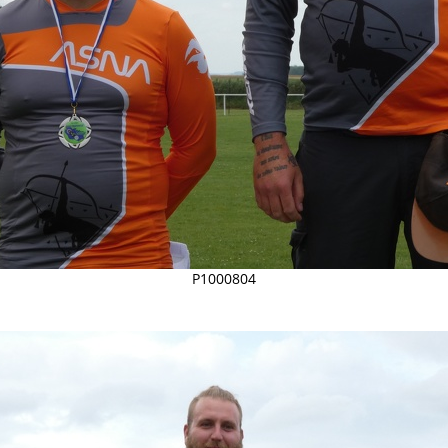
P1000804