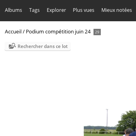
Albums
Tags
Explorer
Plus vues
Mieux notées
Accueil
/
Podium compétition juin 24
29
Rechercher dans ce lot