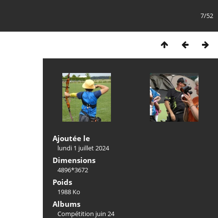
7/52
Ajoutée le
lundi 1 juillet 2024
Dimensions
4896*3672
Poids
1988 Ko
Albums
Compétition juin 24