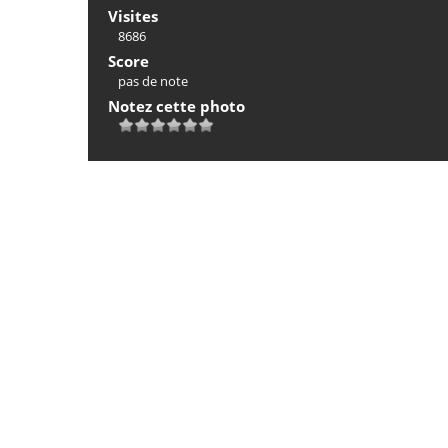
Visites
8686
Score
pas de note
Notez cette photo