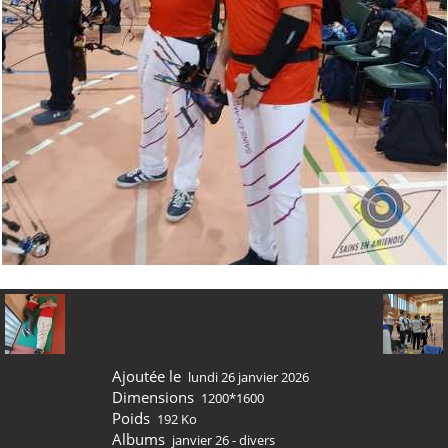
Ajoutée le
lundi 26 janvier 2026
Dimensions
1200*1600
Poids
192 Ko
Albums
janvier 26 - divers