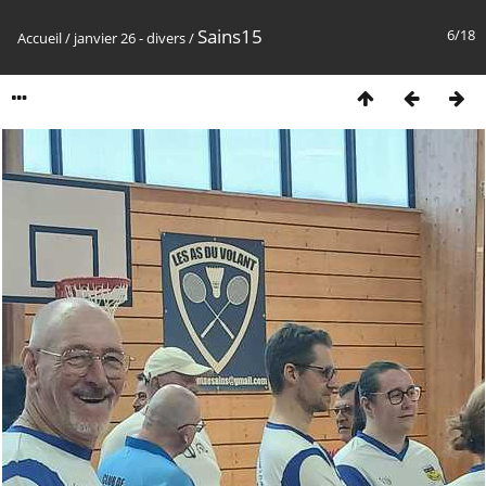
Sains15
6/18
Accueil
/
janvier 26 - divers
/