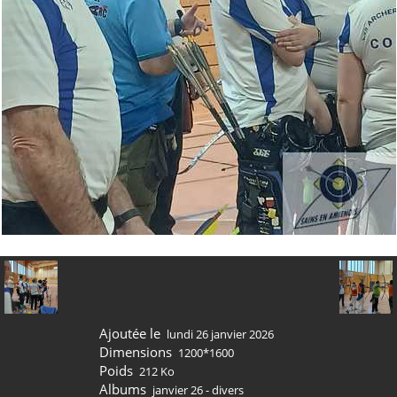
Ajoutée le
lundi 26 janvier 2026
Dimensions
1200*1600
Poids
212 Ko
Albums
janvier 26 - divers