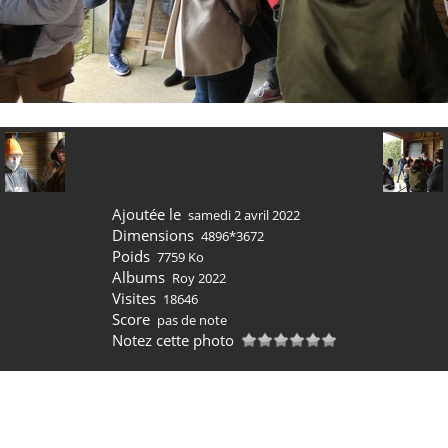
Ajoutée le
samedi 2 avril 2022
Dimensions
4896*3672
Poids
7759 Ko
Albums
Roy 2022
Visites
18646
Score
pas de note
Notez cette photo