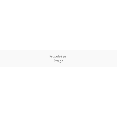
Propulsé par
Piwigo