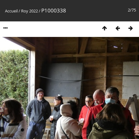
P1000338
2/75
Accueil
/
Roy 2022
/