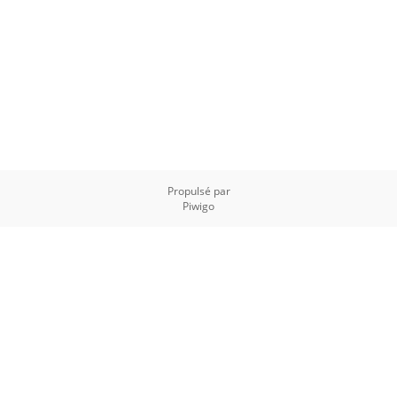
Propulsé par
Piwigo