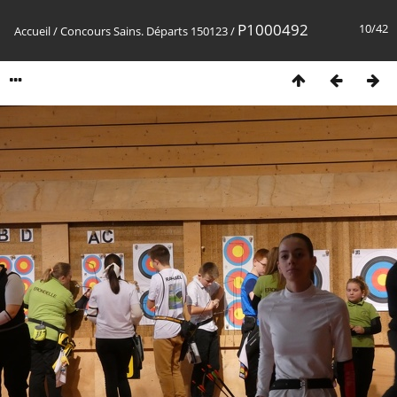
P1000492
10/42
Accueil
/
Concours Sains. Départs 150123
/