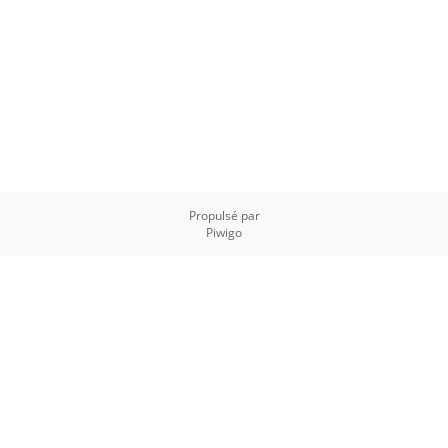
Propulsé par
Piwigo