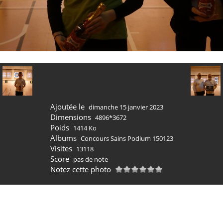
Ajoutée le
dimanche 15 janvier 2023
Dimensions
4896*3672
Poids
1414 Ko
Albums
Concours Sains Podium 150123
Visites
13118
Score
pas de note
Notez cette photo