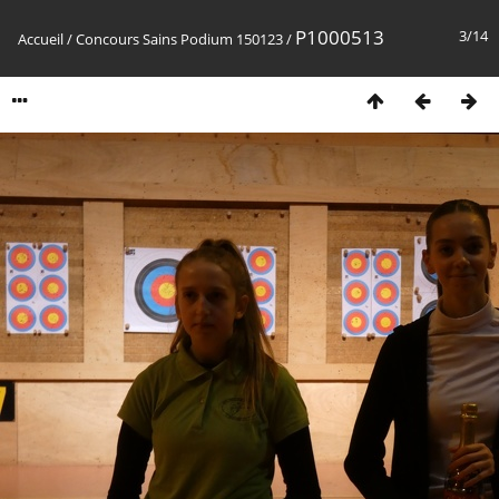
P1000513
3/14
Accueil
/
Concours Sains Podium 150123
/