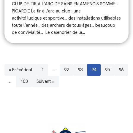
CLUB DE TIR A L’ARC DE SAINS EN AMIENOIS SOMME –
PICARDIE Le tir à l’arc au club : une
activité ludique et sportive… des installations utilisables
toute l’année… des archers de tous âges… beaucoup
de convivialité… Le calendrier de la…
« Précédent
1
…
92
93
94
95
96
…
103
Suivant »