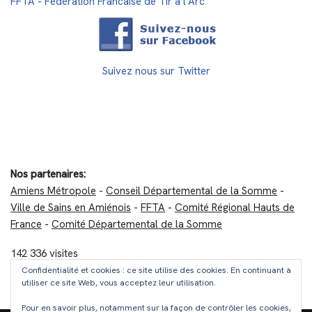
FFTA - Fédération Francaise de Tir à l'Arc
Suivez nous sur Twitter
Nos partenaires:
Amiens Métropole
-
Conseil Départemental de la Somme
-
Ville de Sains en Amiénois
-
FFTA
-
Comité Régional Hauts de
France
-
Comité Départemental de la Somme
142 336 visites
Confidentialité et cookies : ce site utilise des cookies. En continuant à
utiliser ce site Web, vous acceptez leur utilisation.
A propos / Mentions légales
Pour en savoir plus, notamment sur la façon de contrôler les cookies,