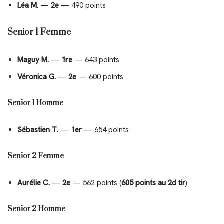
Léa M.
—
2e
— 490 points
Senior 1 Femme
Maguy M.
—
1re
— 643 points
Véronica G.
—
2e
— 600 points
Senior 1 Homme
Sébastien T.
—
1er
— 654 points
Senior 2 Femme
Aurélie C.
—
2e
— 562 points (
605 points au 2d tir
)
Senior 2 Homme