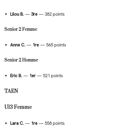
Lilou B.
—
3re
— 382 points
Senior 2 Femme
Anne C.
—
1re
— 565 points
Senior 2 Homme
Eric B.
—
1er
— 521 points
TAEN
U13 Femme
Lara C.
—
1re
— 558 points