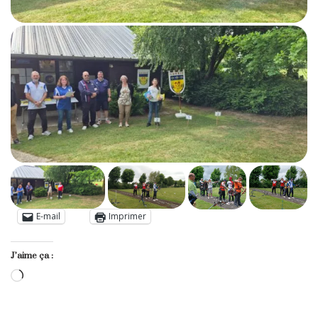
E-mail
Imprimer
J’aime ça :