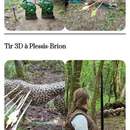
Tir 3D à Plessis-Brion