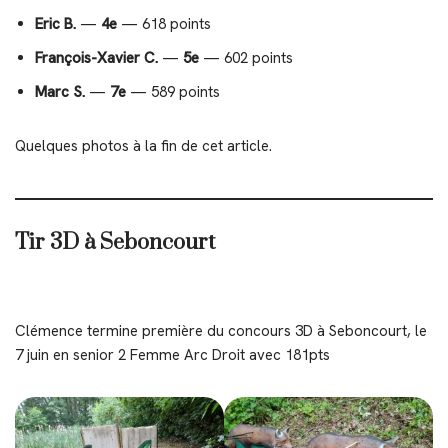
Eric B.
—
4e
— 618 points
François-Xavier C.
—
5e
— 602 points
Marc S.
—
7e
— 589 points
Quelques photos à la fin de cet article.
Tir 3D à Seboncourt
Clémence termine première du concours 3D à Seboncourt, le
7 juin en senior 2 Femme Arc Droit avec 181pts