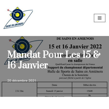
Aller
au
contenu
Mandat Pour Les 15 &
16 Janvier
20 décembre 2021