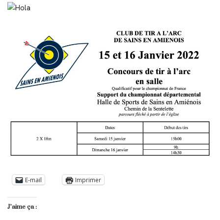
E-mail
Imprimer
J’aime ça :