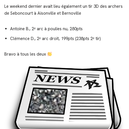
Le weekend dernier avait lieu également un tir 3D des archers
de Seboncourt à Aisonville et Bernoville
Antoine B., 2ᵉ arc à poulies nu, 280pts
Clémence D., 2ᵉ arc droit, 199pts (238pts 2ᵉ tir)
Bravo à tous les deux