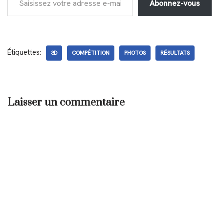
Abonnez-vous
Étiquettes:
3D
COMPÉTITION
PHOTOS
RÉSULTATS
Laisser un commentaire