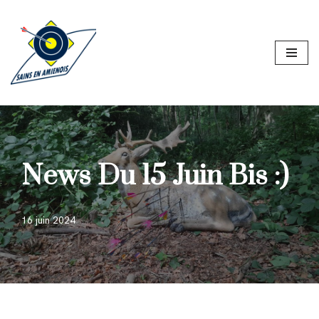
Aller
au
contenu
News Du 15 Juin Bis :)
16 juin 2024