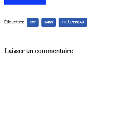
Étiquettes:
ROY
SAINS
TIR À L'OISEAU
Laisser un commentaire