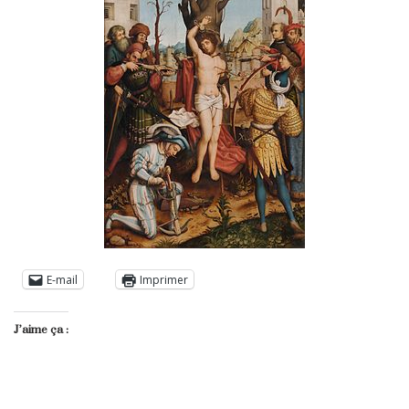
E-mail
Imprimer
J’aime ça :